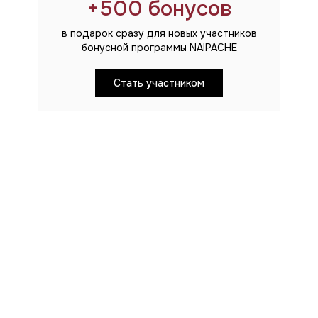
+500 бонусов
в подарок сразу для новых участников
бонусной программы NAIPACHE
-30%
Cтать участником
Ь SCORNED
СУМКА ARC