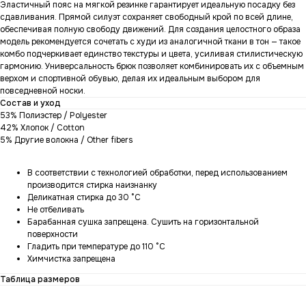
Эластичный пояс на мягкой резинке гарантирует идеальную посадку без
сдавливания. Прямой силуэт сохраняет свободный крой по всей длине,
обеспечивая полную свободу движений. Для создания целостного образа
модель рекомендуется сочетать с худи из аналогичной ткани в тон — такое
комбо подчеркивает единство текстуры и цвета, усиливая стилистическую
гармонию. Универсальность брюк позволяет комбинировать их с объемным
верхом и спортивной обувью, делая их идеальным выбором для
повседневной носки.
Состав и уход
53% Полиэстер / Polyester
42% Хлопок / Cotton
5% Другие волокна / Other fibers
В соответствии с технологией обработки, перед использованием
производится стирка наизнанку
Деликатная стирка до 30 °C
Не отбеливать
Барабанная сушка запрещена. Сушить на горизонтальной
поверхности
Гладить при температуре до 110 °C
Химчистка запрещена
Таблица размеров