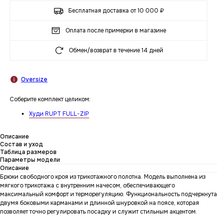
Бесплатная доставка от 10 000 ₽
Оплата после примерки в магазине
Обмен/возврат в течение 14 дней
Oversize
Соберите комплект целиком:
Худи RUPT FULL-ZIP
Описание
Состав и уход
Таблица размеров
Параметры модели
Описание
Брюки свободного кроя из трикотажного полотна. Модель выполнена из
мягкого трикотажа с внутренним начесом, обеспечивающего
максимальный комфорт и терморегуляцию. Функциональность подчеркнута
двумя боковыми карманами и длинной шнуровкой на поясе, которая
позволяет точно регулировать посадку и служит стильным акцентом.