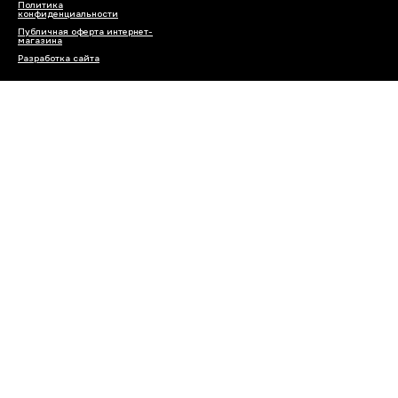
Политика
конфиденциальности
Публичная оферта интернет-
магазина
Разработка сайта