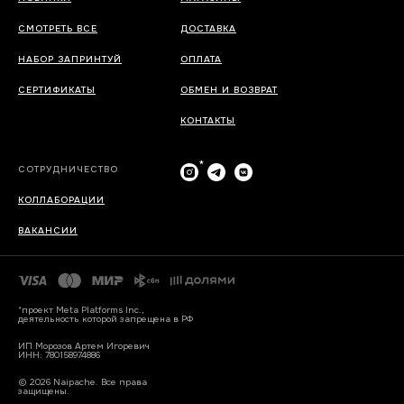
СМОТРЕТЬ ВСЕ
ДОСТАВКА
НАБОР ЗАПРИНТУЙ
ОПЛАТА
СЕРТИФИКАТЫ
ОБМЕН И ВОЗВРАТ
КОНТАКТЫ
*
СОТРУДНИЧЕСТВО
КОЛЛАБОРАЦИИ
ВАКАНСИИ
*проект Meta Platforms Inc.,
деятельность которой запрещена в РФ
ИП Морозов Артем Игоревич
ИНН: 780158974886
© 2026 Naipache. Все права
защищены.