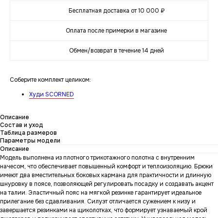
Бесплатная доставка от 10 000 ₽
Оплата после примерки в магазине
Обмен/возврат в течение 14 дней
Соберите комплект целиком:
Худи SCORNED
Описание
Состав и уход
Таблица размеров
Параметры модели
Описание
Модель выполнена из плотного трикотажного полотна с внутренним
начесом, что обеспечивает повышенный комфорт и теплоизоляцию. Брюки
имеют два вместительных боковых кармана для практичности и длинную
шнуровку в поясе, позволяющей регулировать посадку и создавать акцент
на талии. Эластичный пояс на мягкой резинке гарантирует идеальное
прилегание без сдавливания. Силуэт отличается сужением к низу и
завершается резинками на щиколотках, что формирует узнаваемый крой