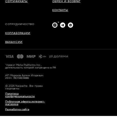
СЕРТИФИКАТЫ
ОБМЕН И ВОЗВРАТ
КОНТАКТЫ
*
СОТРУДНИЧЕСТВО
КОЛЛАБОРАЦИИ
ВАКАНСИИ
*проект Meta Platforms Inc.,
деятельность которой запрещена в РФ
ИП Морозов Артем Игоревич
ИНН: 780158974886
© 2026 Naipache. Все права
защищены.
Политика
конфиденциальности
Публичная оферта интернет-
магазина
Разработка сайта