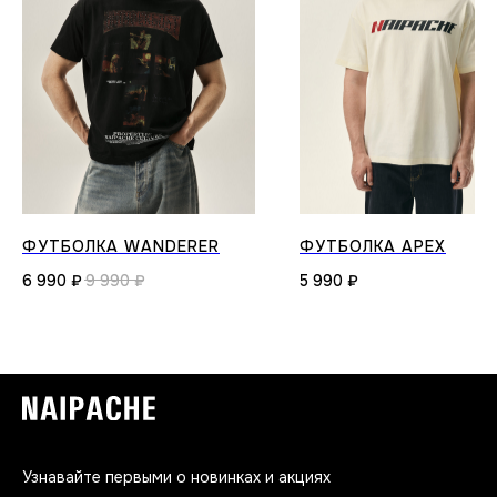
ФУТБОЛКА WANDERER
ФУТБОЛКА APEX
6 990
₽
9 990
₽
5 990
₽
Узнавайте первыми о новинках и акциях