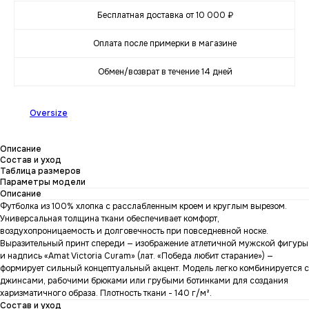
Бесплатная доставка от 10 000 ₽
Оплата после примерки в магазине
Обмен/возврат в течение 14 дней
Oversize
Описание
Состав и уход
Таблица размеров
Параметры модели
Описание
Футболка из 100% хлопка с расслабленным кроем и круглым вырезом.
Универсальная толщина ткани обеспечивает комфорт,
воздухопроницаемость и долговечность при повседневной носке.
Выразительный принт спереди — изображение атлетичной мужской фигуры
и надпись «Amat Victoria Curam» (лат. «Победа любит старание») —
формирует сильный концептуальный акцент. Модель легко комбинируется с
джинсами, рабочими брюками или грубыми ботинками для создания
харизматичного образа. Плотность ткани - 140 г/м².
Состав и уход