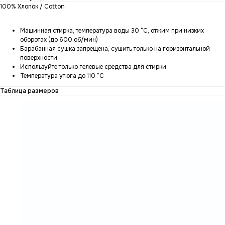
100% Хлопок / Cotton
Машинная стирка, температура воды 30 °C, отжим при низких
оборотах (до 600 об/мин)
Барабанная сушка запрещена, сушить только на горизонтальной
поверхности
Используйте только гелевые средства для стирки
Температура утюга до 110 °C
Таблица размеров