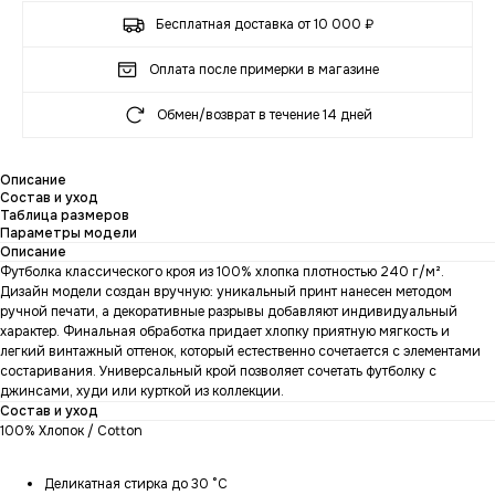
Бесплатная доставка от 10 000 ₽
Оплата после примерки в магазине
Обмен/возврат в течение 14 дней
Описание
Состав и уход
Таблица размеров
Параметры модели
Описание
Футболка классического кроя из 100% хлопка плотностью 240 г/м².
Дизайн модели создан вручную: уникальный принт нанесен методом
ручной печати, а декоративные разрывы добавляют индивидуальный
характер. Финальная обработка придает хлопку приятную мягкость и
легкий винтажный оттенок, который естественно сочетается с элементами
состаривания. Универсальный крой позволяет сочетать футболку с
джинсами, худи или курткой из коллекции.
Состав и уход
100% Хлопок / Cotton
Деликатная стирка до 30 °C