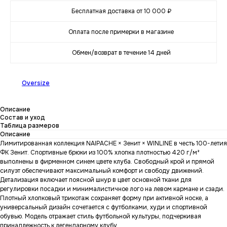
Бесплатная доставка от 10 000 ₽
Оплата после примерки в магазине
Обмен/возврат в течение 14 дней
Oversize
Описание
Состав и уход
Таблица размеров
Описание
Лимитированная коллекция NAIPACHE × Зенит × WINLINE в честь 100-летия
ФК Зенит. Спортивные брюки из 100% хлопка плотностью 420 г/м²
выполнены в фирменном синем цвете клуба. Свободный крой и прямой
силуэт обеспечивают максимальный комфорт и свободу движений.
Детализация включает поясной шнур в цвет основной ткани для
регулировки посадки и минималистичное лого на левом кармане и сзади.
Плотный хлопковый трикотаж сохраняет форму при активной носке, а
универсальный дизайн сочетается с футболками, худи и спортивной
обувью. Модель отражает стиль футбольной культуры, подчеркивая
принадлежность к легендарному клубу.