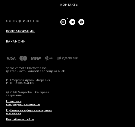
КОНТАКТЫ
*
СОТРУДНИЧЕСТВО
КОЛЛАБОРАЦИИ
ВАКАНСИИ
*проект Meta Platforms Inc.,
деятельность которой запрещена в РФ
ИП Морозов Артем Игоревич
ИНН: 780158974886
© 2026 Naipache. Все права
защищены.
Политика
конфиденциальности
Публичная оферта интернет-
магазина
Разработка сайта