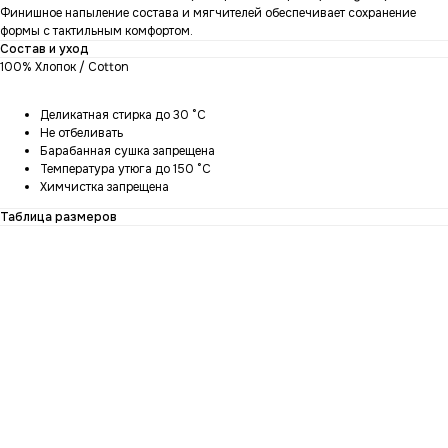
Финишное напыление состава и мягчителей обеспечивает сохранение
формы с тактильным комфортом.
Состав и уход
100% Хлопок / Cotton
Деликатная стирка до 30 °C
Не отбеливать
Барабанная сушка запрещена
Температура утюга до 150 °C
Химчистка запрещена
Таблица размеров