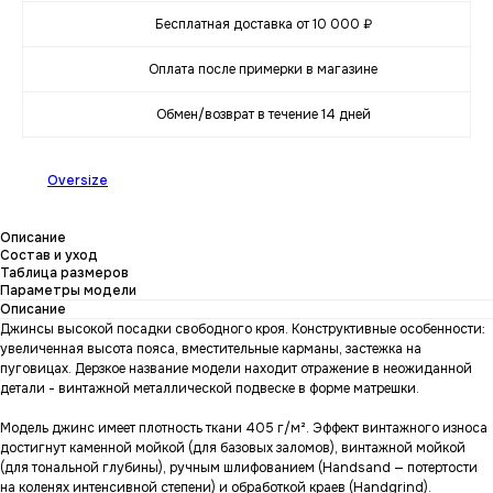
Бесплатная доставка от 10 000 ₽
Оплата после примерки в магазине
Обмен/возврат в течение 14 дней
Oversize
Описание
Состав и уход
Таблица размеров
Параметры модели
Описание
Джинсы высокой посадки свободного кроя. Конструктивные особенности:
увеличенная высота пояса, вместительные карманы, застежка на
пуговицах. Дерзкое название модели находит отражение в неожиданной
детали - винтажной металлической подвеске в форме матрешки.
Модель джинс имеет плотность ткани 405 г/м². Эффект винтажного износа
достигнут каменной мойкой (для базовых заломов), винтажной мойкой
(для тональной глубины), ручным шлифованием (Handsand — потертости
на коленях интенсивной степени) и обработкой краев (Handgrind).