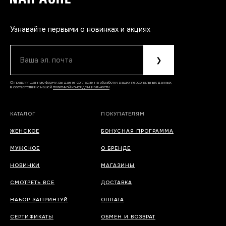
Узнавайте первыми о новинках и акциях
Ваша эл. почта
❯
Отправляя данную форму, вы даете
согласие на обработку ваших персональных данных
в соответствии с нашей
политикой конфиденциальности
КАТАЛОГ
ПОКУПАТЕЛЯМ
ЖЕНСКОЕ
БОНУСНАЯ ПРОГРАММА
МУЖСКОЕ
О БРЕНДЕ
НОВИНКИ
МАГАЗИНЫ
СМОТРЕТЬ ВСЕ
ДОСТАВКА
НАБОР ЗАПРИНТУЙ
ОПЛАТА
СЕРТИФИКАТЫ
ОБМЕН И ВОЗВРАТ