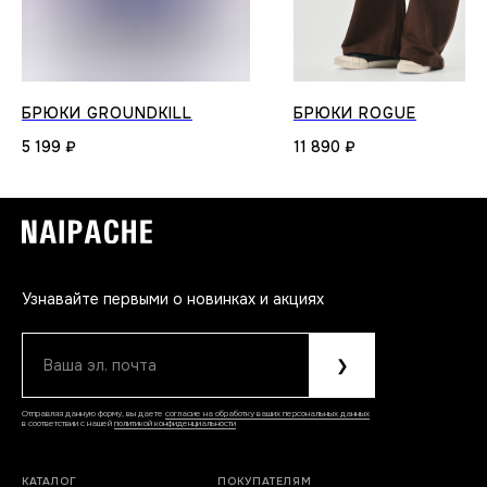
БРЮКИ GROUNDKILL
БРЮКИ ROGUE
5 199
₽
11 890
₽
Узнавайте первыми о новинках и акциях
Ваша эл. почта
❯
Отправляя данную форму, вы даете
согласие на обработку ваших персональных данных
в соответствии с нашей
политикой конфиденциальности
КАТАЛОГ
ПОКУПАТЕЛЯМ