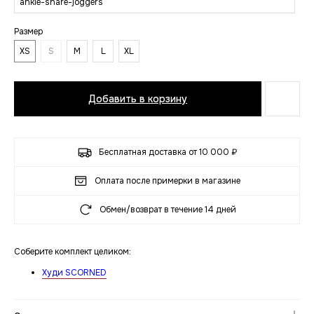
ankle-snare-joggers
Размер
XS
S
M
L
XL
Добавить в корзину
Бесплатная доставка от 10 000 ₽
Оплата после примерки в магазине
Обмен/возврат в течение 14 дней
Соберите комплект целиком:
Худи SCORNED