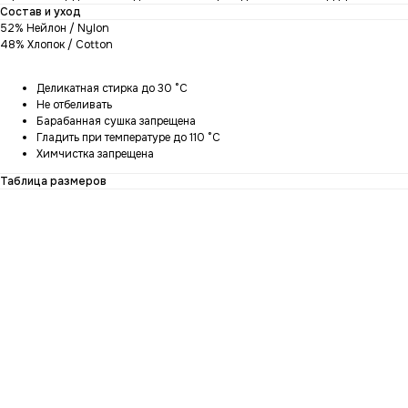
Состав и уход
52% Нейлон / Nylon
48% Хлопок / Cotton
Деликатная стирка до 30 °C
Не отбеливать
Барабанная сушка запрещена
Гладить при температуре до 110 °C
Химчистка запрещена
Таблица размеров