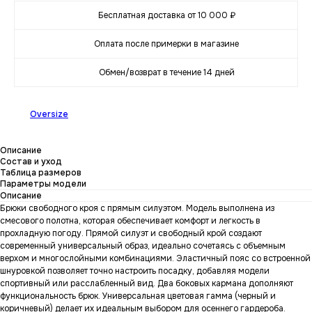
Бесплатная доставка от 10 000 ₽
Оплата после примерки в магазине
Обмен/возврат в течение 14 дней
Oversize
Описание
Состав и уход
Таблица размеров
Параметры модели
Описание
Брюки свободного кроя с прямым силуэтом. Модель выполнена из
смесового полотна, которая обеспечивает комфорт и легкость в
прохладную погоду. Прямой силуэт и свободный крой создают
современный универсальный образ, идеально сочетаясь с объемным
верхом и многослойными комбинациями. Эластичный пояс со встроенной
шнуровкой позволяет точно настроить посадку, добавляя модели
спортивный или расслабленный вид. Два боковых кармана дополняют
функциональность брюк. Универсальная цветовая гамма (черный и
коричневый) делает их идеальным выбором для осеннего гардероба.