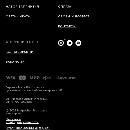
НАБОР ЗАПРИНТУЙ
ОПЛАТА
СЕРТИФИКАТЫ
ОБМЕН И ВОЗВРАТ
КОНТАКТЫ
*
СОТРУДНИЧЕСТВО
КОЛЛАБОРАЦИИ
ВАКАНСИИ
*проект Meta Platforms Inc.,
деятельность которой запрещена в РФ
ИП Морозов Артем Игоревич
ИНН: 780158974886
© 2026 Naipache. Все права
защищены.
Политика
конфиденциальности
Публичная оферта интернет-