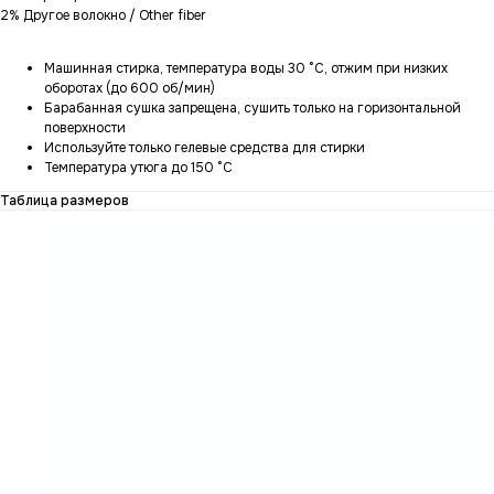
2% Другое волокно / Other fiber
Машинная стирка, температура воды 30 °C, отжим при низких
оборотах (до 600 об/мин)
Барабанная сушка запрещена, сушить только на горизонтальной
поверхности
Используйте только гелевые средства для стирки
Температура утюга до 150 °C
Таблица размеров