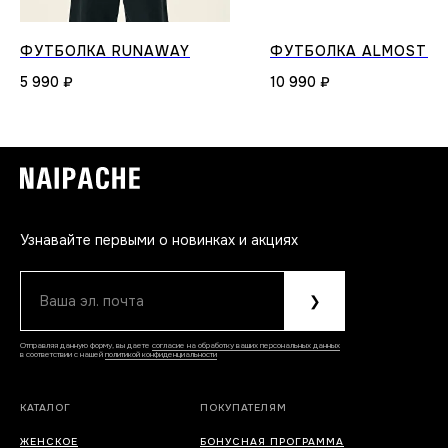
ФУТБОЛКА RUNAWAY
ФУТБОЛКА ALMOST H
5 990
₽
10 990
₽
Узнавайте первыми о новинках и акциях
Ваша эл. почта
❯
Отправляя данную форму, вы даете
согласие на обработку ваших персональных данных
в соответствии с нашей
политикой конфиденциальности
КАТАЛОГ
ПОКУПАТЕЛЯМ
ЖЕНСКОЕ
БОНУСНАЯ ПРОГРАММА