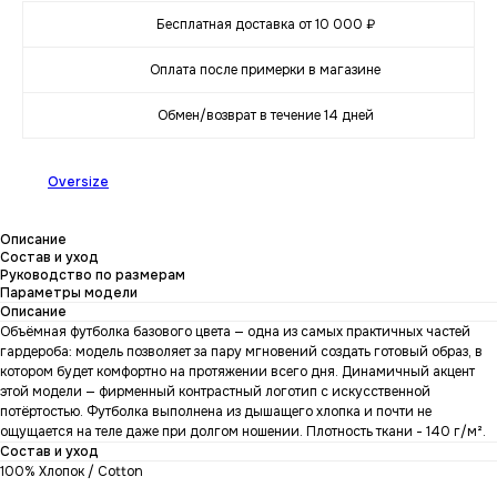
Бесплатная доставка от 10 000 ₽
Оплата после примерки в магазине
Обмен/возврат в течение 14 дней
Oversize
Описание
Состав и уход
Руководство по размерам
Параметры модели
Описание
Объёмная футболка базового цвета — одна из самых практичных частей
гардероба: модель позволяет за пару мгновений создать готовый образ, в
котором будет комфортно на протяжении всего дня. Динамичный акцент
этой модели — фирменный контрастный логотип с искусственной
потёртостью. Футболка выполнена из дышащего хлопка и почти не
ощущается на теле даже при долгом ношении. Плотность ткани - 140 г/м².
Состав и уход
100% Хлопок / Cotton