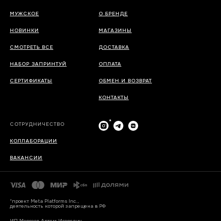
МУЖСКОЕ
О БРЕНДЕ
НОВИНКИ
МАГАЗИНЫ
СМОТРЕТЬ ВСЕ
ДОСТАВКА
НАБОР ЗАПРИНТУЙ
ОПЛАТА
СЕРТИФИКАТЫ
ОБМЕН И ВОЗВРАТ
КОНТАКТЫ
*
СОТРУДНИЧЕСТВО
КОЛЛАБОРАЦИИ
ВАКАНСИИ
*проект Meta Platforms Inc.,
деятельность которой запрещена в РФ
ИП Морозов Артем Игоревич