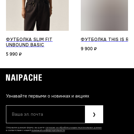
ФУТБОЛКА SLIM FIT
ФУТБОЛКА THIS IS RE
UNBOUND BASIC
9 900
₽
5 990
₽
Узнавайте первыми о новинках и акциях
Ваша эл. почта
❯
Отправляя данную форму, вы даете
согласие на обработку ваших персональных данных
в соответствии с нашей
политикой конфиденциальности