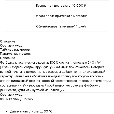
Бесплатная доставка от 10 000 ₽
Оплата после примерки в магазине
Обмен/возврат в течение 14 дней
Описание
Состав и уход
Таблица размеров
Параметры модели
Описание
Футболка классического кроя из 100% хлопка плотностью 240 г/м².
Дизайн модели создан вручную: уникальный принт нанесен методом
ручной печати, а декоративные разрывы добавляют индивидуальный
характер. Финальная обработка придает хлопку приятную мягкость и
легкий винтажный оттенок, который естественно сочетается с элементами
состаривания. Универсальный крой позволяет сочетать футболку с
джинсами, худи или курткой из коллекции.
Состав и уход
100% Хлопок / Cotton
Деликатная стирка до 30 °C