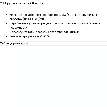
2% Другое волокно / Other fiber
Машинная стирка, температура воды 30 °C, отжим при низких
оборотах (до 600 об/мин)
Барабанная сушка запрещена, сушить только на горизонтальной
поверхности
Используйте только гелевые средства для стирки
Температура утюга до 150 °C
Таблица размеров