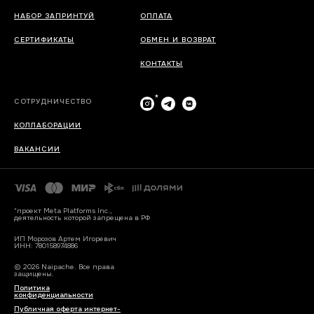
НАБОР ЗАПРИНТУЙ
ОПЛАТА
СЕРТИФИКАТЫ
ОБМЕН И ВОЗВРАТ
КОНТАКТЫ
*
СОТРУДНИЧЕСТВО
КОЛЛАБОРАЦИИ
ВАКАНСИИ
*проект Meta Platforms Inc.,
деятельность которой запрещена в РФ
ИП Морозов Артем Игоревич
ИНН: 780158974886
© 2026 Naipache. Все права
защищены.
Политика
конфиденциальности
Публичная оферта интернет-